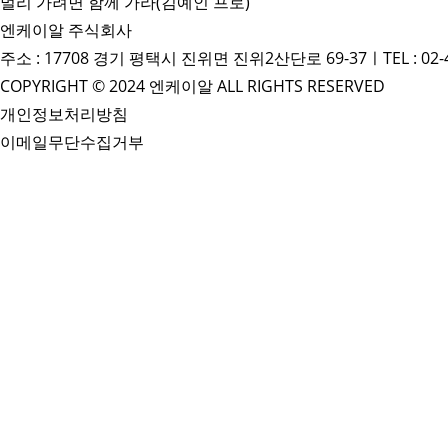
멀리 가려면 함께 가라(김예인 프로)
엔케이알 주식회사
주소 : 17708 경기 평택시 진위면 진위2산단로 69-37ㅣTEL : 02-469-
COPYRIGHT © 2024 엔케이알 ALL RIGHTS RESERVED
개인정보처리방침
이메일무단수집거부