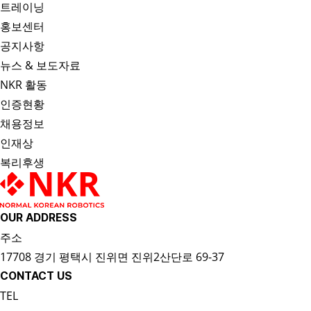
트레이닝
홍보센터
공지사항
뉴스 & 보도자료
NKR 활동
인증현황
채용정보
인재상
복리후생
OUR ADDRESS
주소
17708 경기 평택시 진위면 진위2산단로 69-37
CONTACT US
TEL